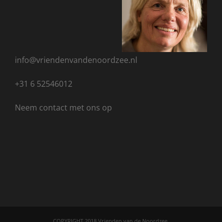
info@vriendenvandenoordzee.nl
+31 6 52546012
Neem
contact met ons
op
COPYRIGHT 2018 Vrienden van de Noordzee.