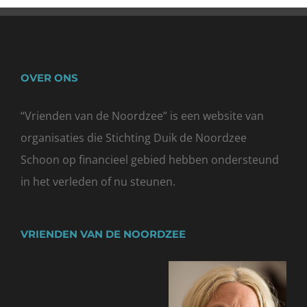
OVER ONS
“Vrienden van de Noordzee” is een website van
organisaties die
Stichting Duik de Noordzee
Schoon
op financieel gebied hebben ondersteund
in het verleden of nu steunen.
VRIENDEN VAN DE NOORDZEE