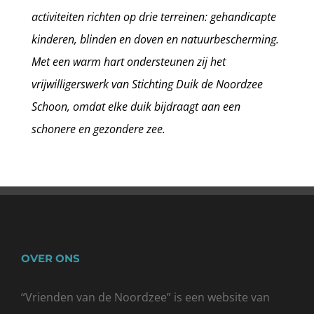
activiteiten richten op drie terreinen: gehandicapte
kinderen, blinden en doven en natuurbescherming.
Met een warm hart ondersteunen zij het
vrijwilligerswerk van Stichting Duik de Noordzee
Schoon, omdat elke duik bijdraagt aan een
schonere en gezondere zee.
OVER ONS
“Vrienden van de Noordzee” is een website van