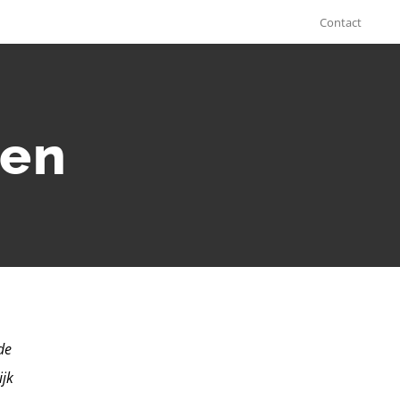
Contact
nen
de
ijk