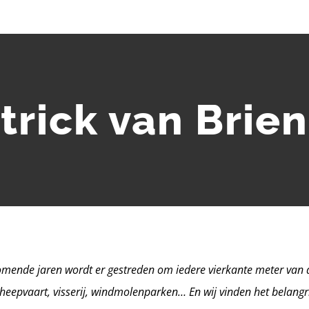
trick van Brie
omende jaren wordt er gestreden om iedere vierkante meter van 
heepvaart, visserij, windmolenparken… En wij vinden het belangr